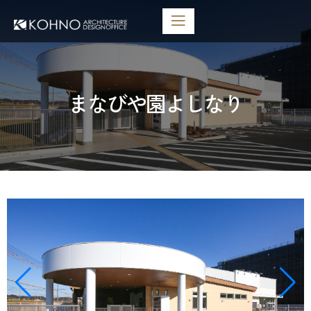
まなびや園よしなり