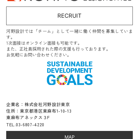
RECRUIT
河野設計では「チーム」として一緒に働く仲間を募集していま
す。
1次面接はオンライン面接も可能です。
また、正社員採用された際の支援も行っております。
お気軽にお問い合わせください。
企業名：株式会社河野設計東京
住所：東京都港区東麻布1-10-13
東麻布アネックス３F
TEL.03-6807-4220
MAP