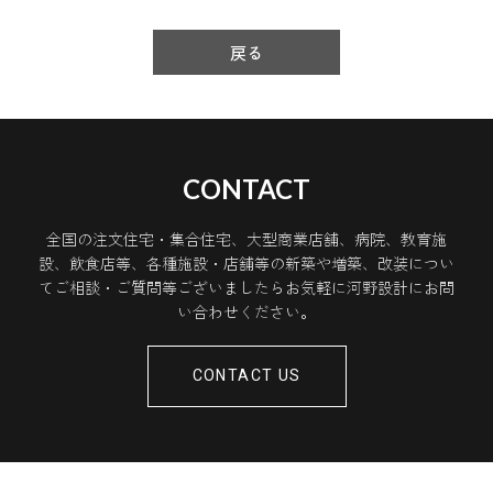
戻る
CONTACT
全国の注文住宅・集合住宅、大型商業店舗、病院、教育施
設、飲食店等、各種施設・店舗等の新築や増築、改装につい
てご相談・ご質問等ございましたらお気軽に河野設計にお問
い合わせください。
CONTACT US