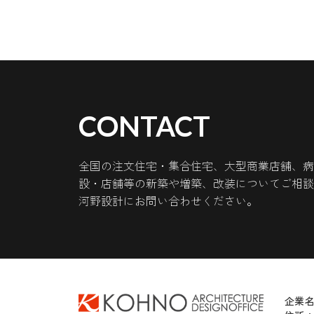
CONTACT
全国の注文住宅・集合住宅、大型商業店舗、病
設・店舗等の新築や増築、改装についてご相談
河野設計にお問い合わせください。
企業