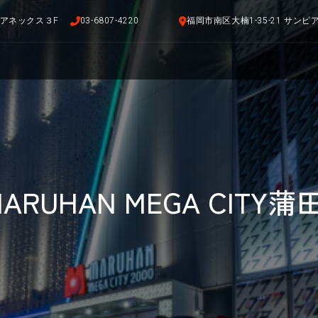
布アネックス３F
03-6807-4220
福岡市南区大楠1-35-21 サン
ARUHAN MEGA CITY蒲