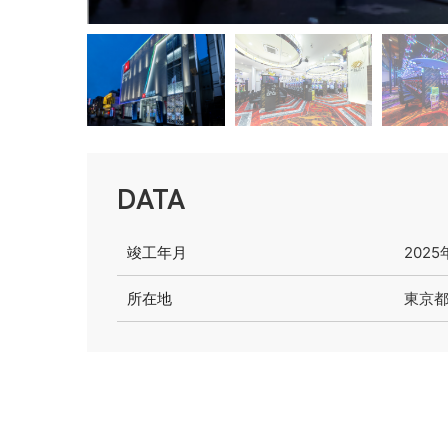
DATA
竣工年月
2025
所在地
東京