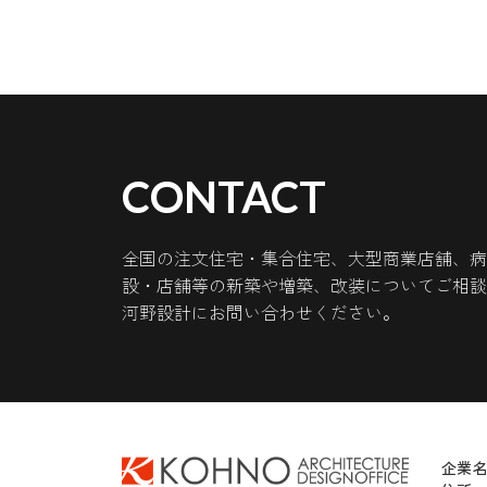
CONTACT
全国の注文住宅・集合住宅、大型商業店舗、病
設・店舗等の新築や増築、改装についてご相談
河野設計にお問い合わせください。
企業