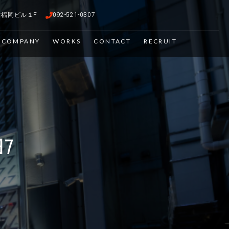
ピア福岡ビル１F
092-521-0307
COMPANY
WORKS
CONTACT
RECRUIT
田7