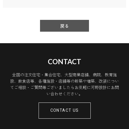
戻る
CONTACT
全国の注文住宅・集合住宅、大型商業店舗、病院、教育施
設、飲食店等、各種施設・店舗等の新築や増築、改装につい
てご相談・ご質問等ございましたらお気軽に河野設計にお問
い合わせください。
CONTACT US