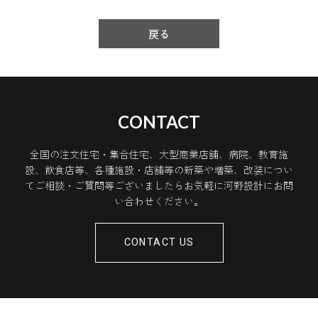
戻る
CONTACT
全国の注文住宅・集合住宅、大型商業店舗、病院、教育施
設、飲食店等、各種施設・店舗等の新築や増築、改装につい
てご相談・ご質問等ございましたらお気軽に河野設計にお問
い合わせください。
CONTACT US